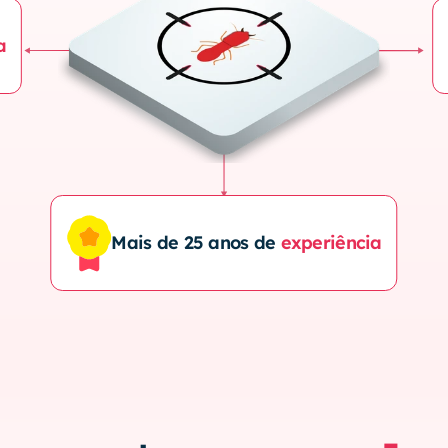
a
Mais de 25 anos de 
experiência