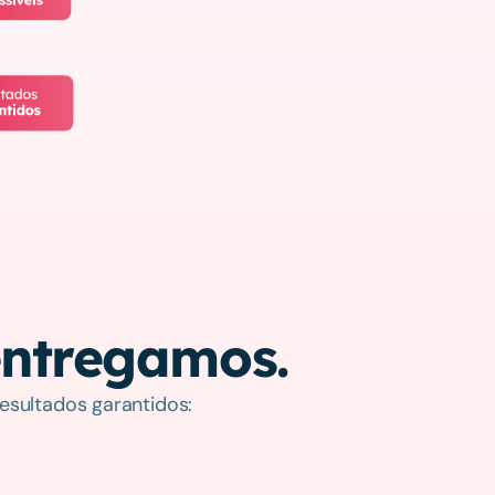
entregamos.
esultados garantidos:
Pulgas