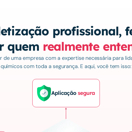
tização profissional, fe
r quem 
realmente ente
ar de uma empresa com a expertise necessária para li
químicos com toda a segurança. E aqui, você tem isso:
Aplicação 
segura