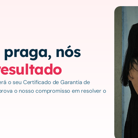
Seja qual for a praga, nós 
resultado
rá o seu Certificado de Garantia de
prova o nosso compromisso em resolver o